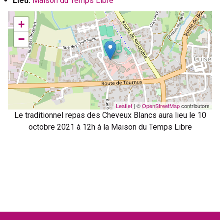
Lieu:
Maison du Temps Libre
+
−
Leaflet
| ©
OpenStreetMap
contributors
Le traditionnel repas des Cheveux Blancs aura lieu le 10
octobre 2021 à 12h à la Maison du Temps Libre