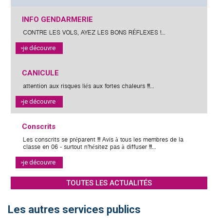
POSTED
INFO GENDARMERIE
ON
CONTRE LES VOLS, AYEZ LES BONS RÉFLEXES !...
je découvre
POSTED
CANICULE
ON
attention aux risques liés aux fortes chaleurs !!!...
je découvre
POSTED
Conscrits
ON
Les conscrits se préparent !!! Avis à tous les membres de la
classe en 06 - surtout n'hésitez pas à diffuser !!!...
je découvre
TOUTES LES ACTUALITÉS
Les autres services publics