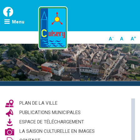
Skip
to
content
Menu
-
+
A
A
A
PLAN DE LA VILLE
PUBLICATIONS MUNICIPALES
ESPACE DE TÉLÉCHARGEMENT
LA SAISON CULTURELLE EN IMAGES