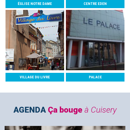
ÉGLISE NOTRE DAME
CENTRE EDEN
VILLAGE DU LIVRE
PALACE
AGENDA
Ça bouge
à Cuisery