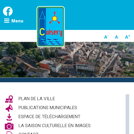
Skip
to
content
Menu
-
+
A
A
A
PLAN DE LA VILLE
PUBLICATIONS MUNICIPALES
ESPACE DE TÉLÉCHARGEMENT
LA SAISON CULTURELLE EN IMAGES