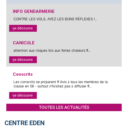
POSTED
INFO GENDARMERIE
ON
CONTRE LES VOLS, AYEZ LES BONS RÉFLEXES !...
je découvre
POSTED
CANICULE
ON
attention aux risques liés aux fortes chaleurs !!!...
je découvre
POSTED
Conscrits
ON
Les conscrits se préparent !!! Avis à tous les membres de la
classe en 06 - surtout n'hésitez pas à diffuser !!!...
je découvre
TOUTES LES ACTUALITÉS
CENTRE EDEN