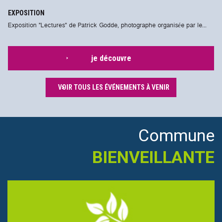
EXPOSITION
Exposition "Lectures" de Patrick Godde, photographe organisée par le...
je découvre
VOIR TOUS LES ÉVÉNEMENTS À VENIR
Commune
BIENVEILLANTE