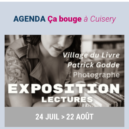
AGENDA
Ça bouge
à Cuisery
24 JUIL > 22 AOÛT