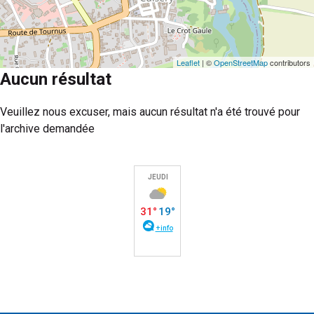
Leaflet
| ©
OpenStreetMap
contributors
Aucun résultat
Veuillez nous excuser, mais aucun résultat n'a été trouvé pour
l'archive demandée