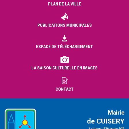
PLAN DE LA VILLE
PUBLICATIONS MUNICIPALES
ESPACE DE TÉLÉCHARGEMENT
LA SAISON CULTURELLE EN IMAGES
CONTACT
Mairie
de CUISERY
7 place d'Armes BP