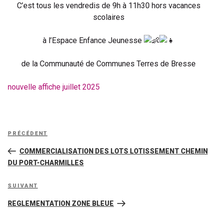
C’est tous les vendredis de 9h à 11h30 hors vacances
scolaires
à l’Espace Enfance Jeunesse
de la
Communauté de Communes Terres de Bresse
nouvelle affiche juillet 2025
Navigation
Article
PRÉCÉDENT
de
précédent
COMMERCIALISATION DES LOTS LOTISSEMENT CHEMIN
l’article
DU PORT-CHARMILLES
Article
SUIVANT
suivant
REGLEMENTATION ZONE BLEUE